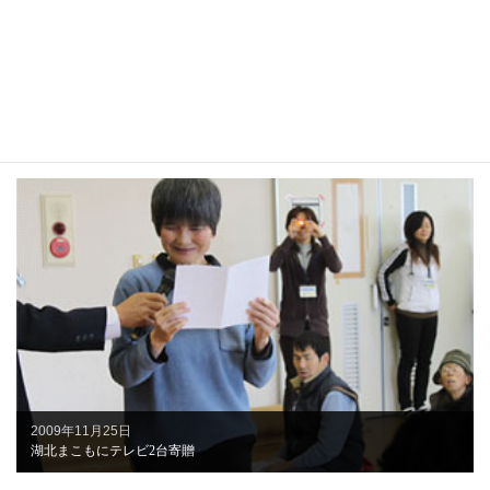
2010年1月13日
長浜図書館など6図書館に「貸し出し用かばん」を寄贈しました。
2009年11月25日
湖北まこもにテレビ2台寄贈