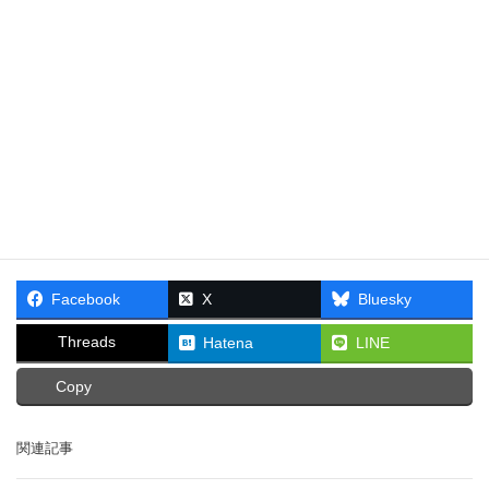
Facebook
X
Bluesky
Threads
Hatena
LINE
Copy
関連記事