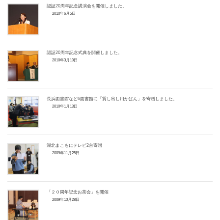
認証20周年記念講演会を開催しました。
2010年6月5日
認証20周年記念式典を開催しました。
2010年3月10日
長浜図書館など6図書館に「貸し出し用かばん」を寄贈しました。
2010年1月13日
湖北まこもにテレビ2台寄贈
2009年11月25日
「２０周年記念お茶会」を開催
2009年10月28日