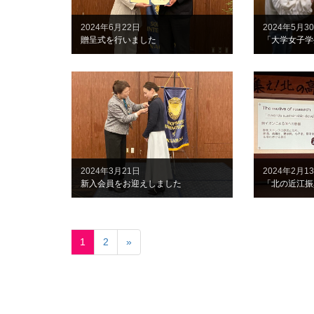
2024年6月22日
2024年5月3
贈呈式を行いました
2024年3月21日
2024年2月1
新入会員をお迎えしました
1
2
»