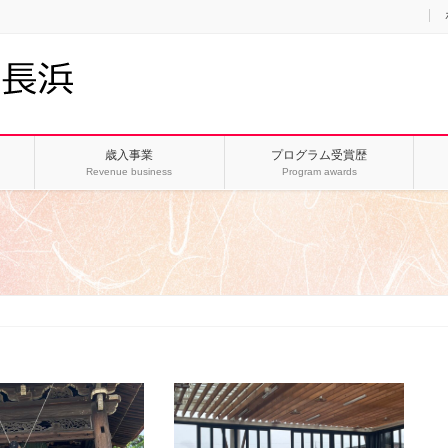
歳入事業
プログラム受賞歴
Revenue business
Program awards