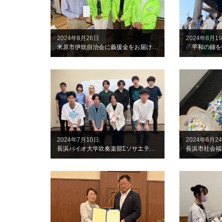
2024年8月26日
2024年8月1
米原市伊吹自治会に義援金をお届けしました
2024年7月10日
2024年6月2
長浜バイオ大学吹奏楽部Σソサエティ入会式を行いました