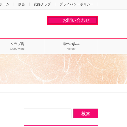
ホーム
例会
友好クラブ
プライバシーポリシー
お問い合わせ
クラブ賞
奉仕の歩み
Club Award
History