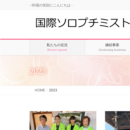
- 60億の笑顔にこんにちは -
私たちの近況
継続事業
Recent reports
Continuing business
2023
HOME
2023