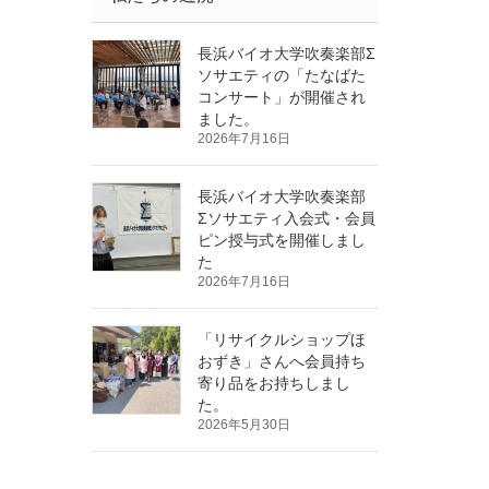
長浜バイオ大学吹奏楽部Σ
ソサエティの「たなばた
コンサート」が開催され
ました。
2026年7月16日
長浜バイオ大学吹奏楽部
Σソサエティ入会式・会員
ピン授与式を開催しまし
た
2026年7月16日
「リサイクルショップほ
おずき」さんへ会員持ち
寄り品をお持ちしまし
た。
2026年5月30日