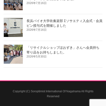
2026年7月16日
長浜バイオ大学吹奏楽部 Σソサエティ入会式・会員
ピン授与式を開催しました
2026年7月16日
「リサイクルショップほおずき」さんへ会員持ち
寄り品をお持ちしました。
2026年5月30日
Copyright (C) Soroptimist International Of Nagahama All Rights
Reserved