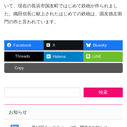
いて、現在の長浜市国友町ではじめて鉄砲が作られまし
た。織田信長に献上されたはじめての鉄砲は、国友徳左衛
門の作と言われています。
Facebook
X
Bluesky
Threads
Hatena
LINE
Copy
お知らせ