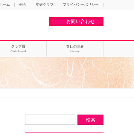
ホーム
例会
友好クラブ
プライバシーポリシー
お問い合わせ
クラブ賞
奉仕の歩み
Club Award
History