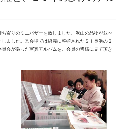
持ち寄りのミニバザーを致しました。沢山の品物が並べ
たしました。又会場では綺麗に整頓されたＳＩ長浜の２
委員会が撮った写真アルバムを、会員の皆様に見て頂き