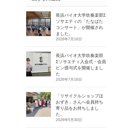
長浜バイオ大学吹奏楽部Σ
ソサエティの「たなばた
コンサート」が開催され
ました。
2026年7月16日
長浜バイオ大学吹奏楽部
Σソサエティ入会式・会員
ピン授与式を開催しまし
た
2026年7月16日
「リサイクルショップほ
おずき」さんへ会員持ち
寄り品をお持ちしまし
た。
2026年5月30日