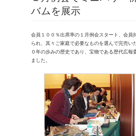
バムを展示
会員１００％出席率の１月例会スタート、会員
られ、其々ご家庭で必要なものを選んで完売い
０年の歩みの歴史であり、宝物である歴代広報
ました。