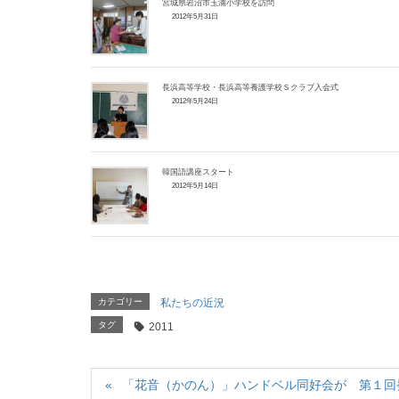
宮城県岩沼市玉浦小学校を訪問
2012年5月31日
長浜高等学校・長浜高等養護学校Ｓクラブ入会式
2012年5月24日
韓国語講座スタート
2012年5月14日
カテゴリー
私たちの近況
タグ
2011
「花音（かのん）」ハンドベル同好会が 第１回