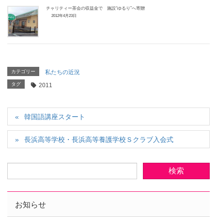
チャリティー茶会の収益金で 施設“ゆるり”へ寄贈
2012年4月23日
カテゴリー
私たちの近況
タグ
2011
韓国語講座スタート
長浜高等学校・長浜高等養護学校Ｓクラブ入会式
お知らせ