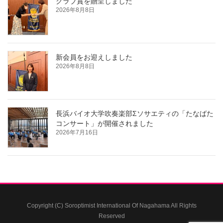
クラブ賞を贈呈しました
2026年8月8日
新会員をお迎えしました
2026年8月8日
長浜バイオ大学吹奏楽部Σソサエティの「たなばた
コンサート」が開催されました
2026年7月16日
Copyright (C) Soroptimist International Of Nagahama All Rights
Reserved