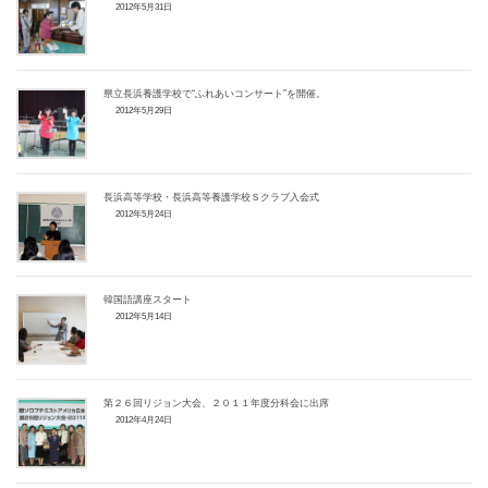
2012年5月31日
県立長浜養護学校で“ふれあいコンサート”を開催。
2012年5月29日
長浜高等学校・長浜高等養護学校Ｓクラブ入会式
2012年5月24日
韓国語講座スタート
2012年5月14日
第２６回リジョン大会、２０１１年度分科会に出席
2012年4月24日