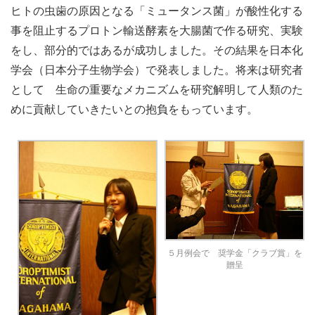
ヒトの虫歯の原因となる「ミュータンス菌」が酸性化する
事を阻止するプロトン輸送酵素を大腸菌で作る研究、実験
をし、部分的ではあるが成功しました。その結果を日本化
学会（日本分子生物学会）で発表しました。将来は研究者
として 生命の重要なメカニズムを研究解明して人類のた
めに貢献していきたいとの抱負をもっています。
５月例会で 奨学金「クラブ賞」を
贈呈