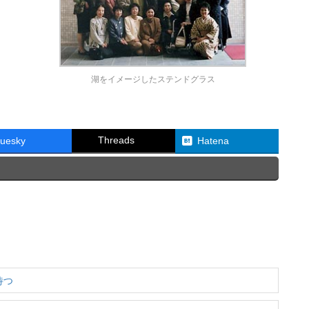
湖をイメージしたステンドグラス
Threads
luesky
Hatena
待つ