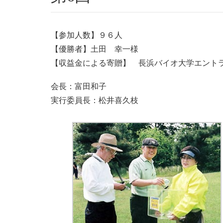
【参加人数】９６人
【優勝者】土田 幸一様
【収益金による寄贈】 長浜バイオ大学エント
会長：富田和子
実行委員長：松井喜久枝