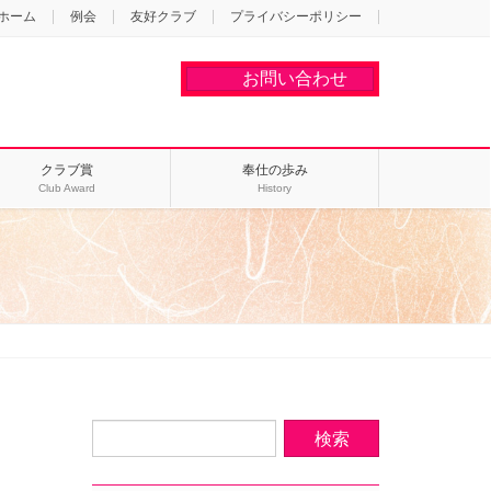
ホーム
例会
友好クラブ
プライバシーポリシー
お問い合わせ
クラブ賞
奉仕の歩み
Club Award
History