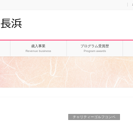
歳入事業
プログラム受賞歴
Revenue business
Program awards
ペ
チャリティーゴルフコンペ