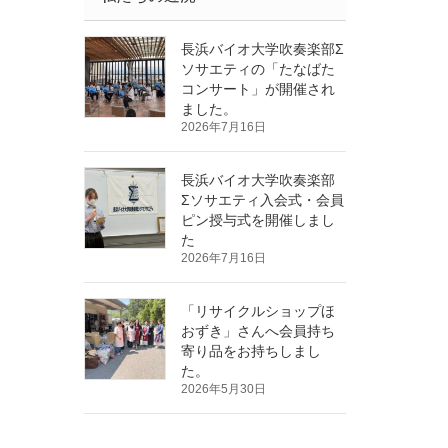
長浜バイオ大学吹奏楽部Σ
ソサエティの「たなばた
コンサート」が開催され
ました。
2026年7月16日
長浜バイオ大学吹奏楽部
Σソサエティ入会式・会員
ピン授与式を開催しまし
た
2026年7月16日
「リサイクルショップほ
おずき」さんへ会員持ち
寄り品をお持ちしまし
た。
2026年5月30日