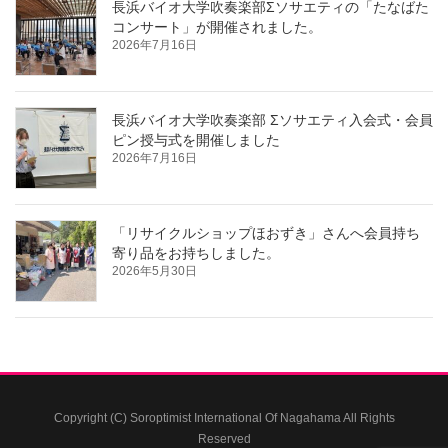
長浜バイオ大学吹奏楽部Σソサエティの「たなばた
コンサート」が開催されました。
2026年7月16日
長浜バイオ大学吹奏楽部 Σソサエティ入会式・会員
ピン授与式を開催しました
2026年7月16日
「リサイクルショップほおずき」さんへ会員持ち
寄り品をお持ちしました。
2026年5月30日
Copyright (C) Soroptimist International Of Nagahama All Rights
Reserved