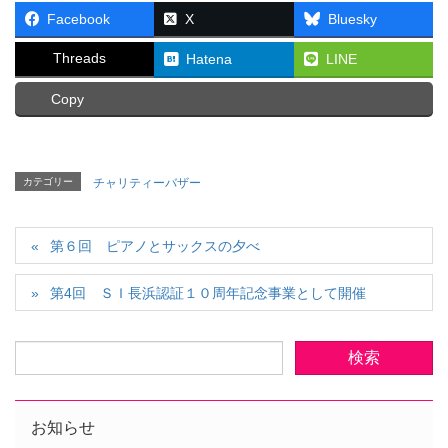
Facebook
X
Bluesky
Threads
Hatena
LINE
Copy
カテゴリー
チャリティーバザー
第６回 ピアノとサックスの夕べ
第4回 ＳＩ長浜認証１０周年記念事業として開催
お知らせ