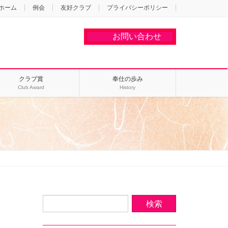
ホーム
例会
友好クラブ
プライバシーポリシー
お問い合わせ
クラブ賞
奉仕の歩み
Club Award
History