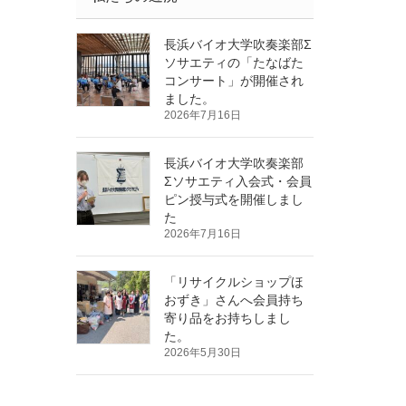
長浜バイオ大学吹奏楽部Σ
ソサエティの「たなばた
コンサート」が開催され
ました。
2026年7月16日
長浜バイオ大学吹奏楽部
Σソサエティ入会式・会員
ピン授与式を開催しまし
た
2026年7月16日
「リサイクルショップほ
おずき」さんへ会員持ち
寄り品をお持ちしまし
た。
2026年5月30日