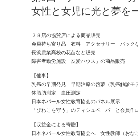
女性と女児に光と夢を
２８店の協賛店による商品販売
会員持ち寄り品 衣料 アクセサリー バック
長浜農業高校の花苗など販売
障害者勤労施設「友愛ハウス」の商品販売
【催事】
乳癌の早期発見 早期治療の啓蒙（乳癌触診モ
体脂肪測定 血圧測定
日本ネパール女性教育協会のパネル展示
「びわこを守う」のティシュペーパーと会員作
【収益金による寄贈】
日本ネパール女性教育協会へ 女性教師（おな