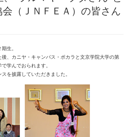
協会（ＪＮＦＥＡ）の皆さん
２期生。
た後、カニヤ・キャンパス・ポカラと文京学院大学の第
学で学んでおられます。
ンスを披露していただきました。