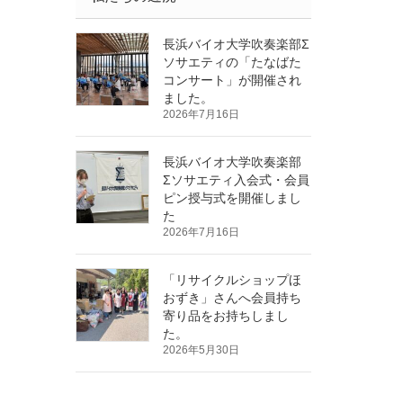
長浜バイオ大学吹奏楽部Σ
ソサエティの「たなばた
コンサート」が開催され
ました。
2026年7月16日
長浜バイオ大学吹奏楽部
Σソサエティ入会式・会員
ピン授与式を開催しまし
た
2026年7月16日
「リサイクルショップほ
おずき」さんへ会員持ち
寄り品をお持ちしまし
た。
2026年5月30日