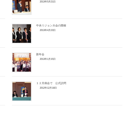
2013年5月21日
中央リジョン大会の開催
2013年4月23日
新年会
2013年1月15日
１２月例会で 公式訪問
2012年12月18日