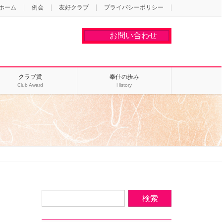
ホーム
例会
友好クラブ
プライバシーポリシー
お問い合わせ
クラブ賞
奉仕の歩み
Club Award
History