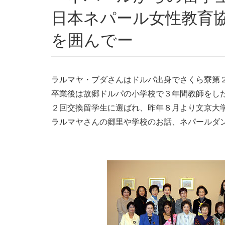
日本ネパール女性教育
を囲んでー
ラルマヤ・ブダさんはドルパ出身でさくら寮第
卒業後は故郷ドルパの小学校で３年間教師をし
２回交換留学生に選ばれ、昨年８月より文京大
ラルマヤさんの郷里や学校のお話、ネパールダ