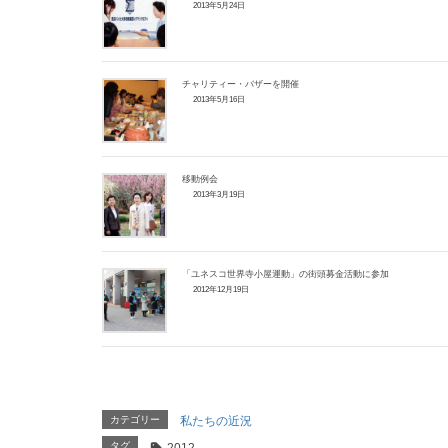
2013年5月24日
チャリティー・バザーを開催
2013年5月16日
移動例会
2013年3月19日
「ユネスコ世界寺小屋運動」の街頭募金活動に参加
2012年12月19日
カテゴリー
私たちの近況
タグ
2012