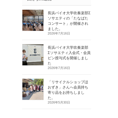
長浜バイオ大学吹奏楽部Σ
ソサエティの「たなばた
コンサート」が開催され
ました。
2026年7月16日
長浜バイオ大学吹奏楽部
Σソサエティ入会式・会員
ピン授与式を開催しまし
た
2026年7月16日
「リサイクルショップほ
おずき」さんへ会員持ち
寄り品をお持ちしまし
た。
2026年5月30日