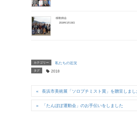
移動例会
2019年3月19日
カテゴリー
私たちの近況
タグ
2018
長浜市美術展「ソロプチミスト賞」を贈呈しまし
「たんぽぽ運動会」のお手伝いをしました