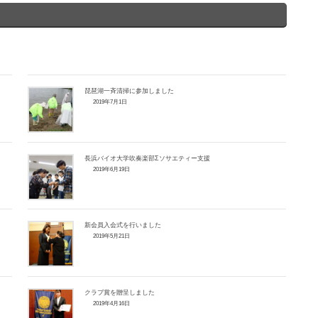
琵琶湖一斉清掃に参加しました
2019年7月1日
長浜バイオ大学吹奏楽部Σソサエティー支援
2019年6月19日
新会員入会式を行いました
2019年5月21日
クラブ賞を贈呈しました
2019年4月16日