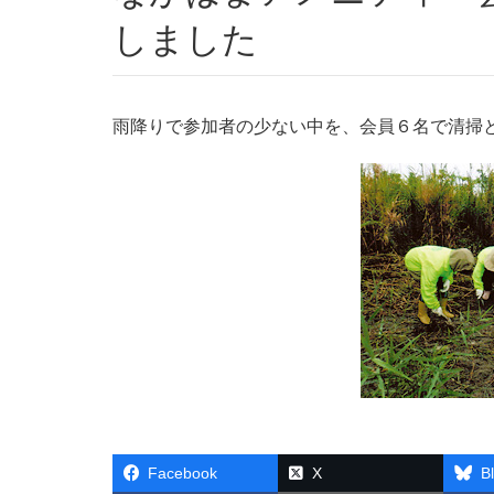
しました
雨降りで参加者の少ない中を、会員６名で清掃
Facebook
X
B