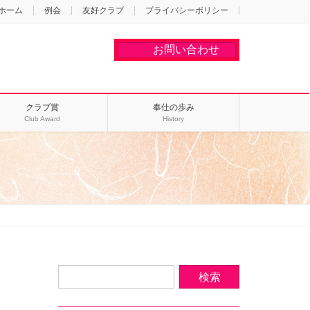
ホーム
例会
友好クラブ
プライバシーポリシー
お問い合わせ
クラブ賞
奉仕の歩み
Club Award
History