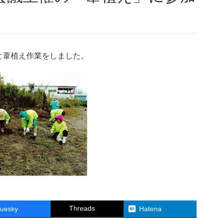
と葦植え作業をしました。
Threads
luesky
Hatena