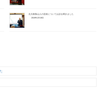
北大路魯山人の芸術についてお話を聞きました
2019年2月19日
た