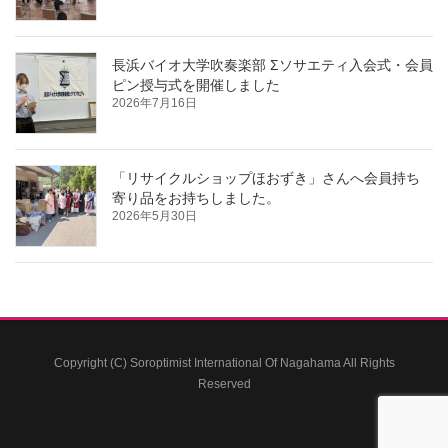
長浜バイオ大学吹奏楽部 Σソサエティ入会式・会員
ピン授与式を開催しました
2026年7月16日
「リサイクルショップほおずき」さんへ会員持ち
寄り品をお持ちしました。
2026年5月30日
Copyright (C) Soroptimist International Of Nagahama All Rights
Reserved