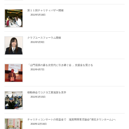
第１１回チャリティバザー開催
2011年5月18日
クラブユースフォーラム開催
2011年5月9日
「山門湿原の森を次世代に引き継ぐ会 」支援金を受ける
2011年4月7日
移動例会でコクヨ工業滋賀を見学
2011年3月15日
チャリティコンサートの収益金で 滋賀県障害児協会｢湖北タウンホーム｣へ
2010年12月16日