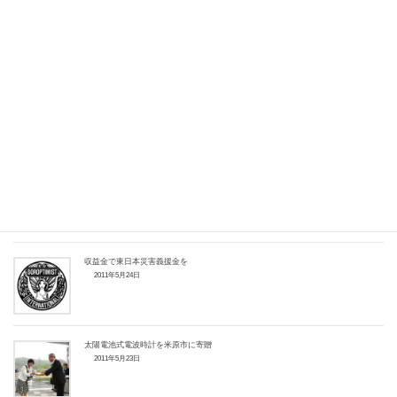
タオルで帽子をつくりました
2011年6月21日
山門湿原の森を訪ねて
2011年6月7日
こども療育センター支援
2011年6月1日
収益金で東日本災害義援金を
2011年5月24日
太陽電池式電波時計を米原市に寄贈
2011年5月23日